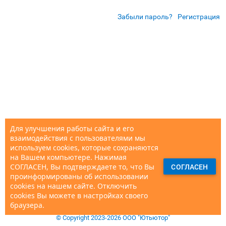
Забыли пароль?
Регистрация
Для улучшения работы сайта и его
взаимодействия с пользователями мы
используем cookies, которые сохраняются
на Вашем компьютере. Нажимая
СОГЛАСЕН, Вы подтверждаете то, что Вы
СОГЛАСЕН
проинформированы об использовании
cookies на нашем сайте. Отключить
cookies Вы можете в настройках своего
браузера.
© Copyright 2023-2026 ООО "Ютьютор"