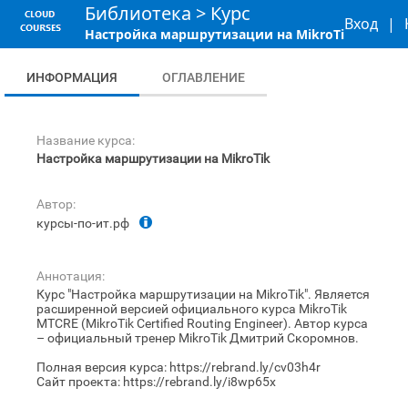
Библиотека
>
Курс
Вход
|
Настройка маршрутизации на MikroTik
ИНФОРМАЦИЯ
ОГЛАВЛЕНИЕ
Название курса:
Настройка маршрутизации на MikroTik
Автор:
курсы-по-ит.рф
Аннотация:
Курс "Настройка маршрутизации на MikroTik". Является
расширенной версией официального курса MikroTik
MTCRE (MikroTik Certified Routing Engineer). Автор курса
– официальный тренер MikroTik Дмитрий Скоромнов.
Полная версия курса: https://rebrand.ly/cv03h4r
Сайт проекта: https://rebrand.ly/i8wp65x