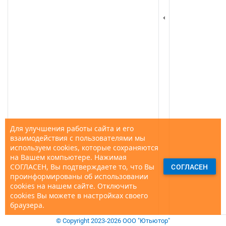
Для улучшения работы сайта и его
взаимодействия с пользователями мы
используем cookies, которые сохраняются
на Вашем компьютере. Нажимая
СОГЛАСЕН, Вы подтверждаете то, что Вы
СОГЛАСЕН
проинформированы об использовании
cookies на нашем сайте. Отключить
cookies Вы можете в настройках своего
браузера.
© Copyright 2023-2026 ООО "Ютьютор"