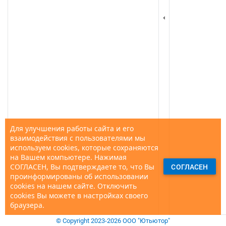
Для улучшения работы сайта и его
взаимодействия с пользователями мы
используем cookies, которые сохраняются
на Вашем компьютере. Нажимая
СОГЛАСЕН, Вы подтверждаете то, что Вы
СОГЛАСЕН
проинформированы об использовании
cookies на нашем сайте. Отключить
cookies Вы можете в настройках своего
браузера.
© Copyright 2023-2026 ООО "Ютьютор"